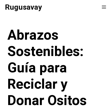
Saltar
Rugusavay
Me
al
contenido
Abrazos
Sostenibles:
Guía para
Reciclar y
Donar Ositos