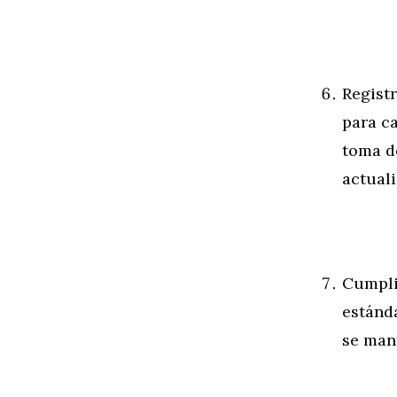
Registr
para ca
toma d
actuali
Cumpli
estánd
se man