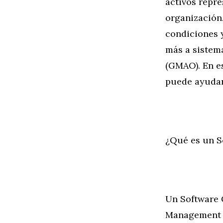
activos repre
organización
condiciones y
más a sistem
(GMAO). En e
puede ayudar
¿Qué es un 
Un Software 
Management 