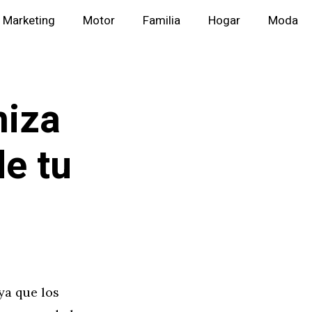
Marketing
Motor
Familia
Hogar
Moda
miza
de tu
ya que los