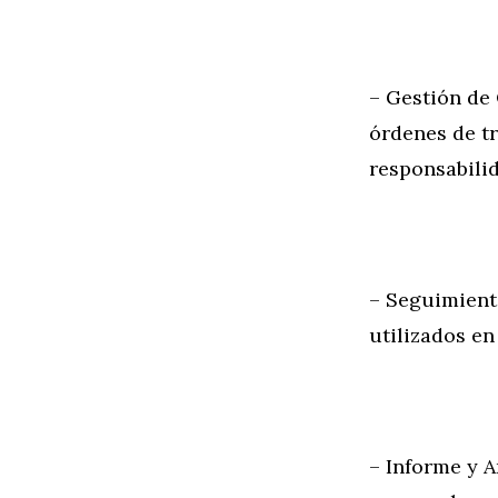
– Gestión de
órdenes de t
responsabili
– Seguimiento
utilizados en
– Informe y A