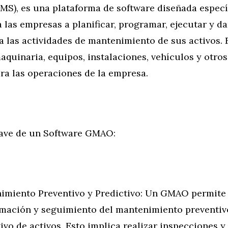
MS), es una plataforma de software diseñada espec
 las empresas a planificar, programar, ejecutar y da
 las actividades de mantenimiento de sus activos. 
quinaria, equipos, instalaciones, vehículos y otro
ra las operaciones de la empresa.
lave de un Software GMAO:
imiento Preventivo y Predictivo: Un GMAO permite 
mación y seguimiento del mantenimiento preventiv
ivo de activos. Esto implica realizar inspecciones y