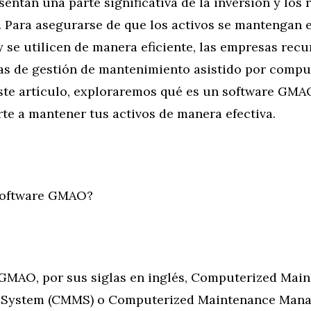
sentan una parte significativa de la inversión y los 
. Para asegurarse de que los activos se mantengan 
 se utilicen de manera eficiente, las empresas recu
as de gestión de mantenimiento asistido por comp
ste artículo, exploraremos qué es un software GM
te a mantener tus activos de manera efectiva.
Software GMAO?
GMAO, por sus siglas en inglés, Computerized Mai
System (CMMS) o Computerized Maintenance Man