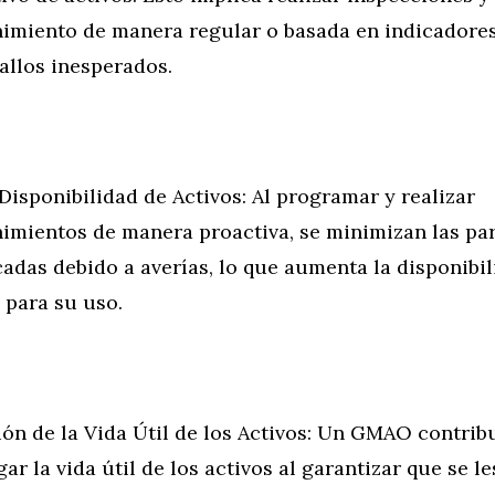
imiento de manera regular o basada en indicadores
fallos inesperados.
isponibilidad de Activos: Al programar y realizar
imientos de manera proactiva, se minimizan las pa
cadas debido a averías, lo que aumenta la disponibil
 para su uso.
ión de la Vida Útil de los Activos: Un GMAO contrib
ar la vida útil de los activos al garantizar que se le