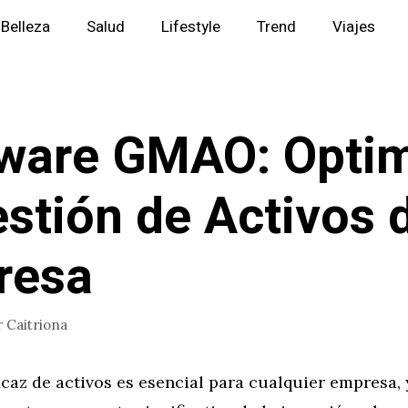
Belleza
Salud
Lifestyle
Trend
Viajes
ware GMAO: Opti
estión de Activos 
resa
r
Caitriona
icaz de activos es esencial para cualquier empresa, 