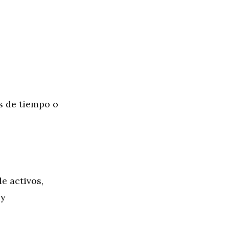
s de tiempo o
de activos,
 y