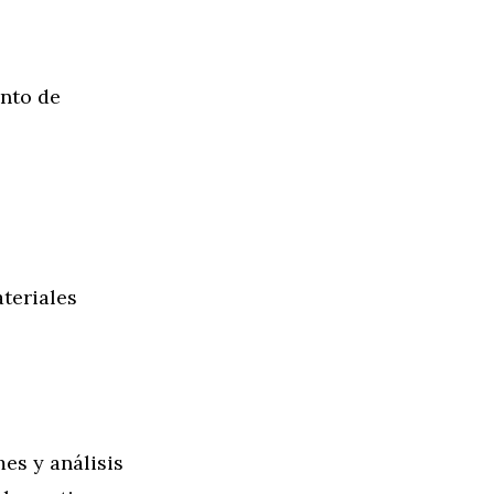
ento de
teriales
es y análisis