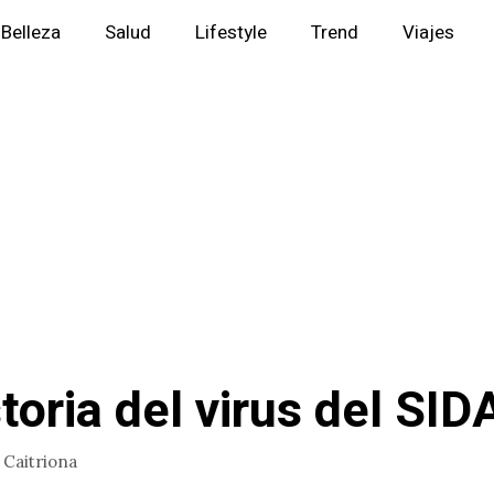
Belleza
Salud
Lifestyle
Trend
Viajes
toria del virus del SID
r
Caitriona