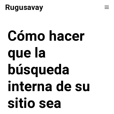
Saltar
Rugusavay
Me
al
contenido
Cómo hacer
que la
búsqueda
interna de su
sitio sea