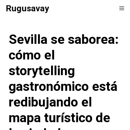
Saltar
Rugusavay
Me
al
contenido
Sevilla se saborea:
cómo el
storytelling
gastronómico está
redibujando el
mapa turístico de