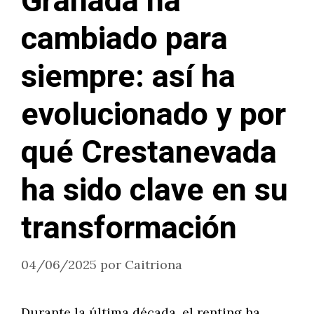
Granada ha
cambiado para
siempre: así ha
evolucionado y por
qué Crestanevada
ha sido clave en su
transformación
04/06/2025
por
Caitriona
Durante la última década, el renting ha