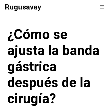
Saltar
Rugusavay
Me
al
contenido
¿Cómo se
ajusta la banda
gástrica
después de la
cirugía?