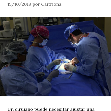
15/10/2019
por
Caitriona
Un cirujano puede necesitar ajustar una