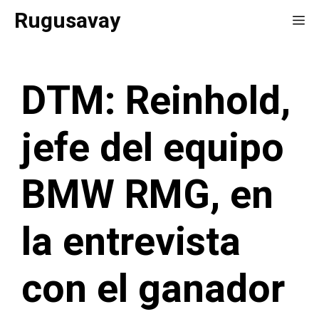
Saltar
Rugusavay
Me
al
contenido
DTM: Reinhold,
jefe del equipo
BMW RMG, en
la entrevista
con el ganador