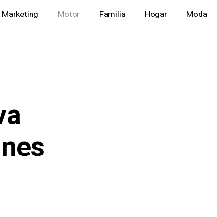
Marketing
Motor
Familia
Hogar
Moda
va
ones