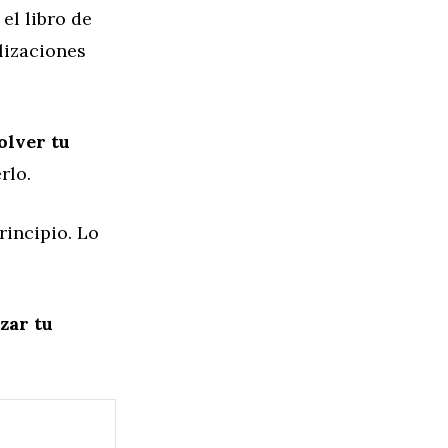
el libro de
lizaciones
olver tu
rlo.
incipio. Lo
zar tu