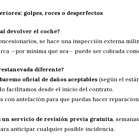
teriores: golpes, roces o desperfectos
al devolver el coche?
ncesionarios, se hace una inspección externa milim
rca —por mínima que sea— puede ser cobrada com
restanevada diferente?
baremo oficial de daños aceptables
(según el está
 lo facilitamos desde el inicio del contrato.
s con antelación para que puedas hacer reparacio
un servicio de revisión previa gratuita
, semanas
ara anticipar cualquier posible incidencia.