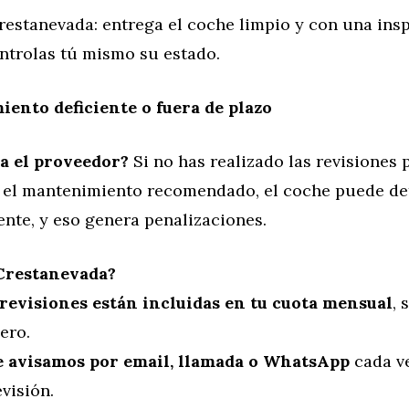
estanevada: entrega el coche limpio y con una ins
ontrolas tú mismo su estado.
iento deficiente o fuera de plazo
a el proveedor?
Si no has realizado las revisiones 
 el mantenimiento recomendado, el coche puede de
nte, y eso genera penalizaciones.
 Crestanevada?
 revisiones están incluidas en tu cuota mensual
, 
ero.
e avisamos por email, llamada o WhatsApp
cada ve
visión.