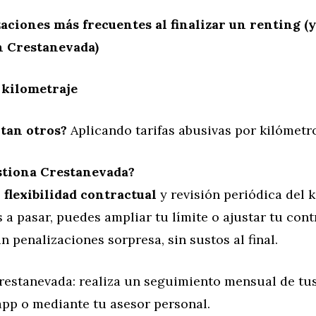
zaciones más frecuentes al finalizar un renting (
n Crestanevada)
e kilometraje
tan otros?
Aplicando tarifas abusivas por kilómetro
stiona Crestanevada?
s
flexibilidad contractual
y revisión periódica del k
s a pasar, puedes ampliar tu límite o ajustar tu con
in penalizaciones sorpresa, sin sustos al final.
estanevada: realiza un seguimiento mensual de tu
app o mediante tu asesor personal.