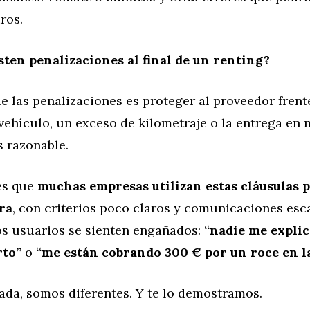
ros.
sten penalizaciones al final de un renting?
de las penalizaciones es proteger al proveedor frent
vehículo, un exceso de kilometraje o la entrega en 
s razonable.
es que
muchas empresas utilizan estas cláusulas 
ra
, con criterios poco claros y comunicaciones esca
 usuarios se sienten engañados:
“nadie me explic
rto”
o
“me están cobrando 300 € por un roce en la
ada, somos diferentes. Y te lo demostramos.