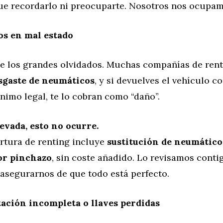
ue recordarlo ni preocuparte. Nosotros nos ocupam
os en mal estado
de los grandes olvidados. Muchas compañías de ren
sgaste de neumáticos
, y si devuelves el vehículo c
nimo legal, te lo cobran como “daño”.
vada, esto no ocurre.
rtura de renting incluye
sustitución de neumático
or pinchazo
, sin coste añadido. Lo revisamos conti
 asegurarnos de que todo está perfecto.
ación incompleta o llaves perdidas