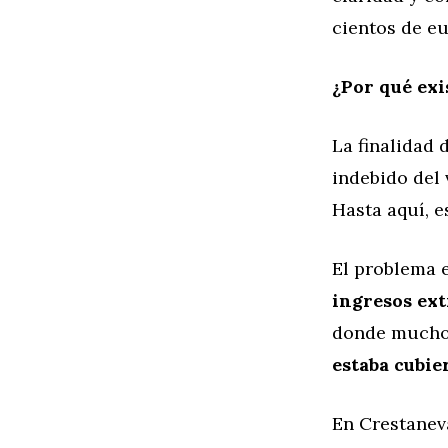
cientos de eu
¿Por qué exi
La finalidad 
indebido del 
Hasta aquí, e
El problema 
ingresos ext
donde muchos
estaba cubie
En Crestanev