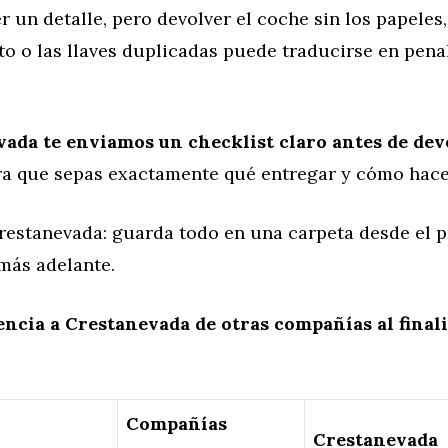
 un detalle, pero devolver el coche sin los papeles, 
o o las llaves duplicadas puede traducirse en pena
ada te enviamos un checklist claro antes de dev
ara que sepas exactamente qué entregar y cómo hace
estanevada: guarda todo en una carpeta desde el pr
más adelante.
encia a Crestanevada de otras compañías al finali
Compañías
Crestanevada