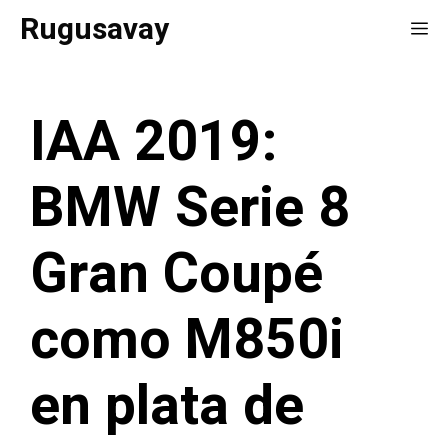
Saltar
Rugusavay
Me
al
contenido
IAA 2019:
BMW Serie 8
Gran Coupé
como M850i
en plata de