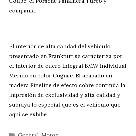
Coupé, el Porsche Panamera Turbo y
compañía.
El interior de alta calidad del vehículo
presentado en Frankfurt se caracteriza por
el interior de cuero integral BMW Individual
Merino en color Cognac. El acabado en
madera Fineline de efecto cobre continúa la
impresión de exclusividad y alta calidad y
subraya lo especial que es el vehículo que
aquí se exhibe.
Categorías
General
,
Motor