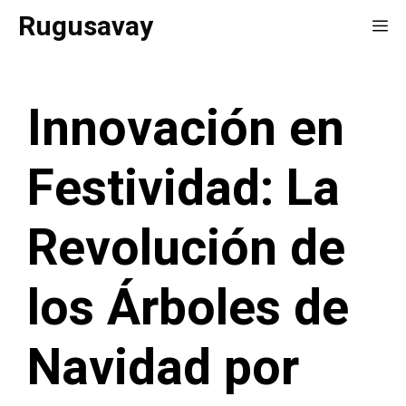
Saltar
Rugusavay
Me
al
contenido
Innovación en
Festividad: La
Revolución de
los Árboles de
Navidad por