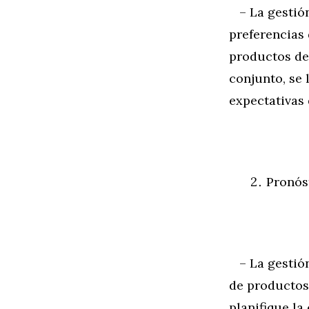
– La gestión 
preferencias 
productos de
conjunto, se 
expectativas 
Pronós
– La gestión
de productos.
planifique la