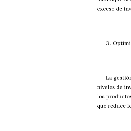
exceso de inv
Optimi
– La gestión
niveles de in
los productos
que reduce l