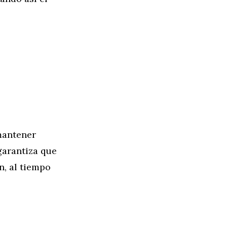
mantener
garantiza que
n, al tiempo