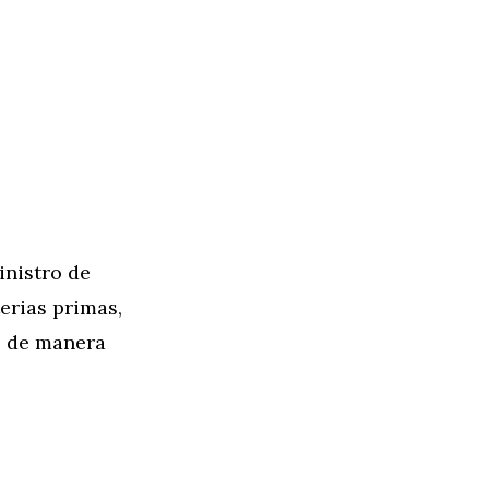
nistro de
erias primas,
s de manera