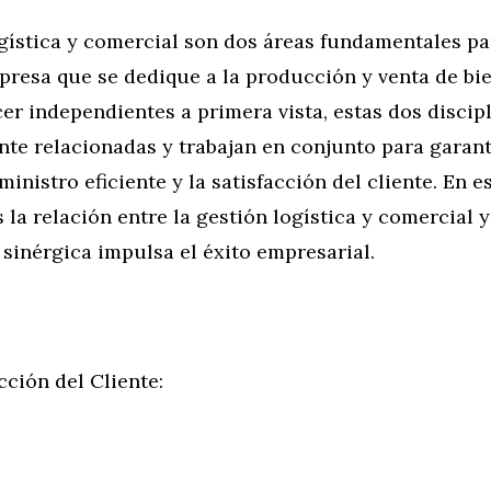
gística y comercial son dos áreas fundamentales par
resa que se dedique a la producción y venta de bie
r independientes a primera vista, estas dos discip
nte relacionadas y trabajan en conjunto para garan
inistro eficiente y la satisfacción del cliente. En es
la relación entre la gestión logística y comercial 
sinérgica impulsa el éxito empresarial.
cción del Cliente: