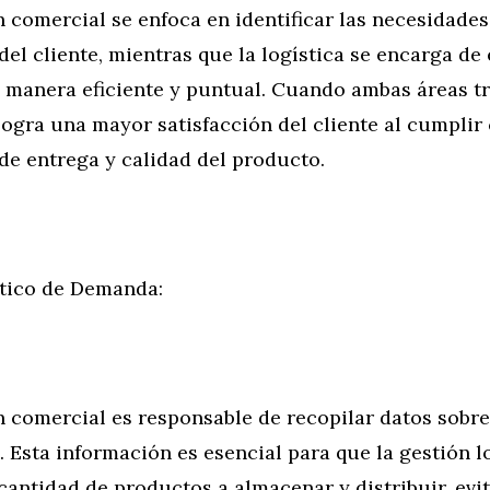
comercial se enfoca en identificar las necesidades
del cliente, mientras que la logística se encarga de
 manera eficiente y puntual. Cuando ambas áreas t
logra una mayor satisfacción del cliente al cumplir
de entrega y calidad del producto.
tico de Demanda:
 comercial es responsable de recopilar datos sobr
 Esta información es esencial para que la gestión l
 cantidad de productos a almacenar y distribuir, evit