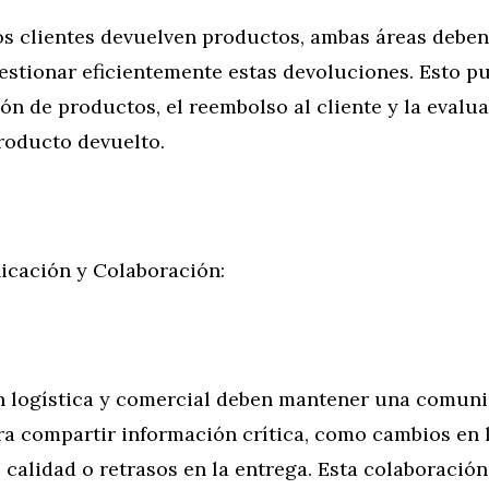
 clientes devuelven productos, ambas áreas deben 
estionar eficientemente estas devoluciones. Esto p
ón de productos, el reembolso al cliente y la evalua
roducto devuelto.
cación y Colaboración:
 logística y comercial deben mantener una comun
ra compartir información crítica, como cambios en 
calidad o retrasos en la entrega. Esta colaboració