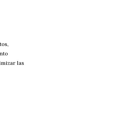
tos,
nto
imizar las