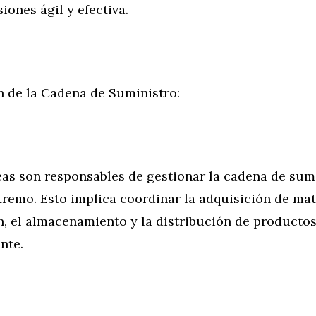
iones ágil y efectiva.
n de la Cadena de Suministro:
s son responsables de gestionar la cadena de sumi
remo. Esto implica coordinar la adquisición de mat
n, el almacenamiento y la distribución de producto
ente.