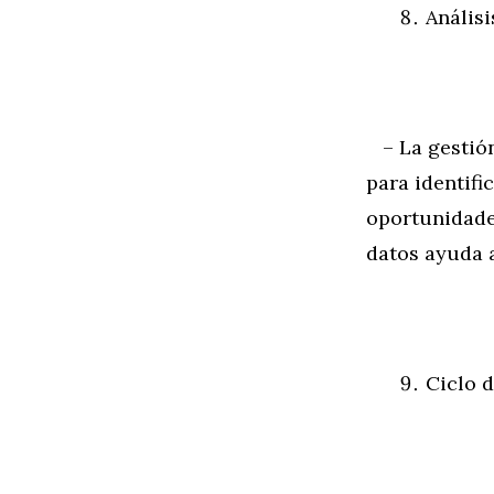
Análisi
– La gestión 
para identif
oportunidades
datos ayuda 
Ciclo d