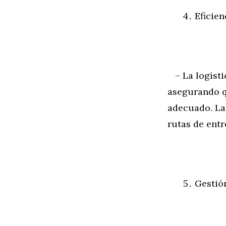
Eficien
– La logístic
asegurando q
adecuado. La
rutas de entr
Gestió