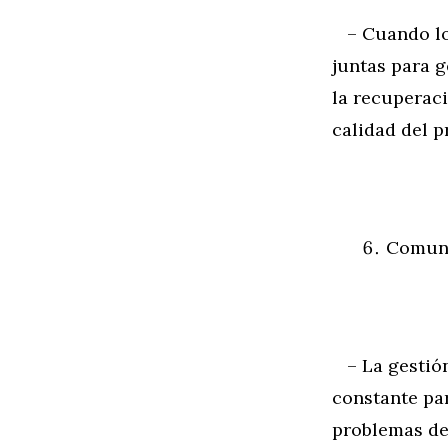
– Cuando los
juntas para g
la recuperaci
calidad del p
Comuni
– La gestión
constante pa
problemas de 