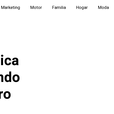
Marketing
Motor
Familia
Hogar
Moda
tica
ndo
ro