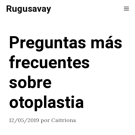
Saltar
Rugusavay
Me
al
contenido
Preguntas más
frecuentes
sobre
otoplastia
12/05/2019
por
Caitriona