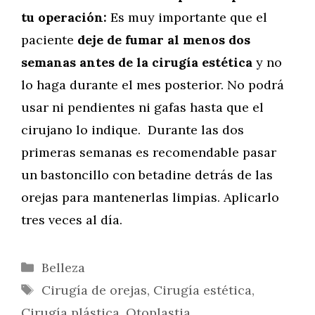
tu operación:
Es muy importante que el
paciente
deje de fumar al menos dos
semanas antes de la cirugía estética
y no
lo haga durante el mes posterior. No podrá
usar ni pendientes ni gafas hasta que el
cirujano lo indique. Durante las dos
primeras semanas es recomendable pasar
un bastoncillo con betadine detrás de las
orejas para mantenerlas limpias. Aplicarlo
tres veces al día.
Categorías
Belleza
Etiquetas
Cirugía de orejas
,
Cirugía estética
,
Cirugía plástica
,
Otoplastia