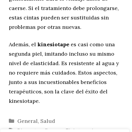
caerse. Si el tratamiento debe prolongarse,
estas cintas pueden ser sustituidas sin
problemas por otras nuevas.
Además, el
kinesiotape
es casi como una
segunda piel, imitando incluso su mismo
nivel de elasticidad. Es resistente al agua y
no requiere más cuidados. Estos aspectos,
junto a sus incuestionables beneficios
terapéuticos, son la clave del éxito del
kinesiotape.
Categorías
General
,
Salud
Etiquetas
Bienestar
,
Cuerpo
,
Fisioterapia