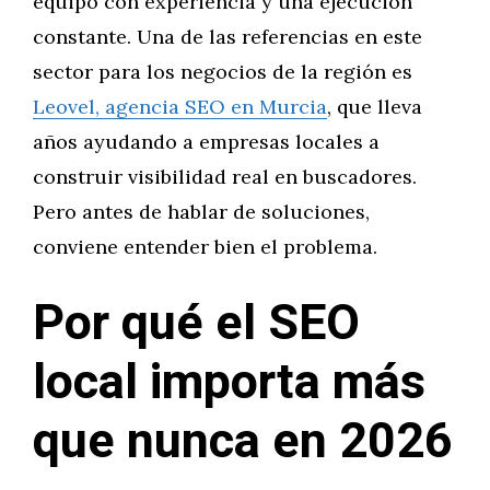
equipo con experiencia y una ejecución
constante. Una de las referencias en este
sector para los negocios de la región es
Leovel, agencia SEO en Murcia
, que lleva
años ayudando a empresas locales a
construir visibilidad real en buscadores.
Pero antes de hablar de soluciones,
conviene entender bien el problema.
Por qué el SEO
local importa más
que nunca en 2026