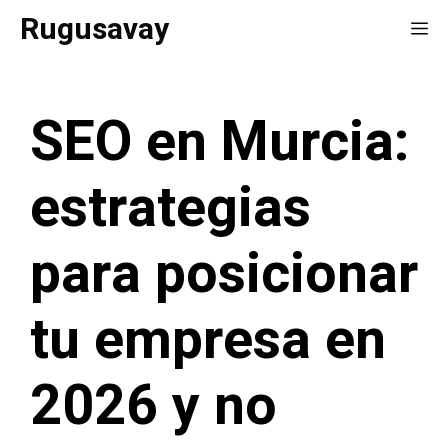
Saltar
Rugusavay
Me
al
contenido
SEO en Murcia:
estrategias
para posicionar
tu empresa en
2026 y no