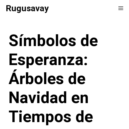
Saltar
Rugusavay
Me
al
contenido
Símbolos de
Esperanza:
Árboles de
Navidad en
Tiempos de