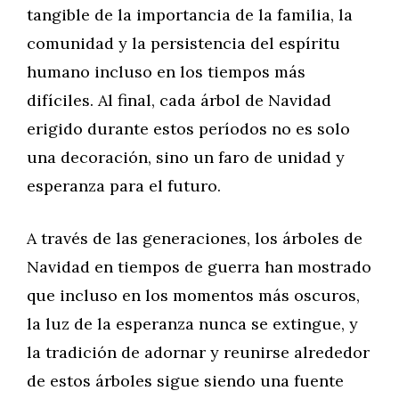
tangible de la importancia de la familia, la
comunidad y la persistencia del espíritu
humano incluso en los tiempos más
difíciles. Al final, cada árbol de Navidad
erigido durante estos períodos no es solo
una decoración, sino un faro de unidad y
esperanza para el futuro.
A través de las generaciones, los árboles de
Navidad en tiempos de guerra han mostrado
que incluso en los momentos más oscuros,
la luz de la esperanza nunca se extingue, y
la tradición de adornar y reunirse alrededor
de estos árboles sigue siendo una fuente