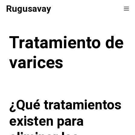
Saltar
Rugusavay
Me
al
contenido
Tratamiento de
varices
¿Qué tratamientos
existen para