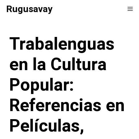
Saltar
Rugusavay
Me
al
contenido
Trabalenguas
en la Cultura
Popular:
Referencias en
Películas,