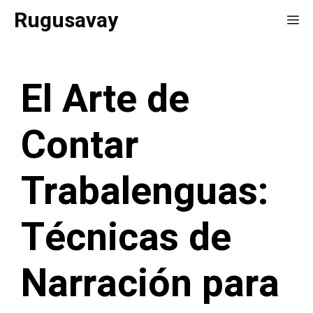
Saltar
Rugusavay
Me
al
contenido
El Arte de
Contar
Trabalenguas:
Técnicas de
Narración para