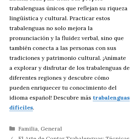
trabalenguas únicos que reflejan su riqueza
lingüística y cultural. Practicar estos
trabalenguas no solo mejora la
pronunciación y la fluidez verbal, sino que
también conecta a las personas con sus
tradiciones y patrimonio cultural. ¡Anímate
a explorar y disfrutar de los trabalenguas de
diferentes regiones y descubre cómo
pueden enriquecer tu conocimiento del
idioma español! Descubre más
trabalenguas
difíciles
.
Categorías
Familia
,
General
El Arte de Contar Trabalenguas: Técnicas